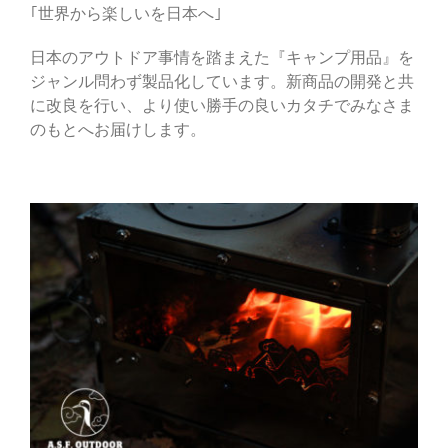
｢世界から楽しいを日本へ｣
日本のアウトドア事情を踏まえた『キャンプ用品』を
ジャンル問わず製品化しています。新商品の開発と共
に改良を行い、より使い勝手の良いカタチでみなさま
のもとへお届けします。