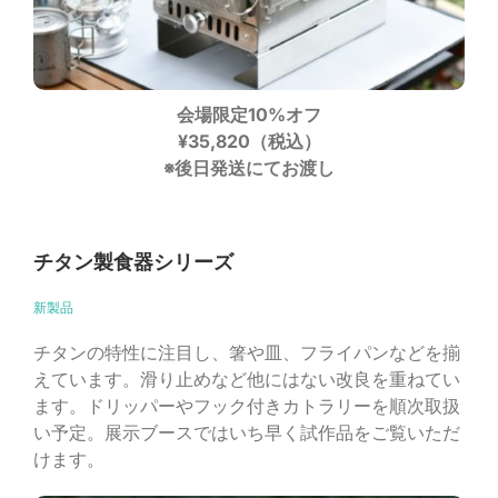
会場限定10%オフ
¥35,820（税込）
※後日発送にてお渡し
チタン製食器シリーズ
新製品
チタンの特性に注目し、箸や皿、フライパンなどを揃
えています。滑り止めなど他にはない改良を重ねてい
ます。ドリッパーやフック付きカトラリーを順次取扱
い予定。展示ブースではいち早く試作品をご覧いただ
けます。