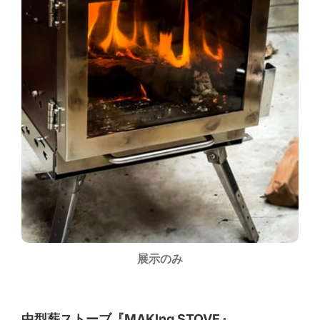
展示のみ
中型薪ストーブ『MAKIng STOVE』