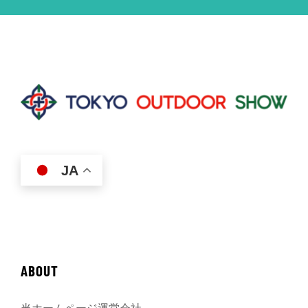
JA
ABOUT