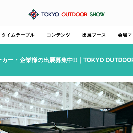
タイムテーブル
コンテンツ
出展ブース
会場マ
ー・企業様の出展募集中!!｜TOKYO OUTDOOR 