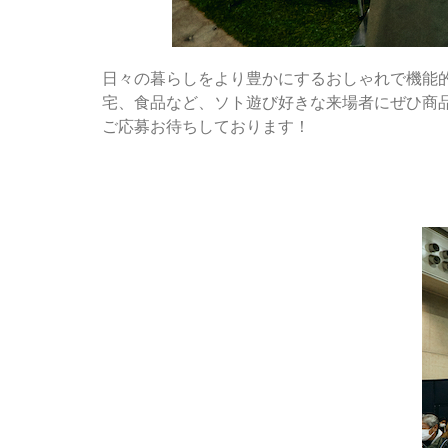
日々の暮らしをより豊かにするおしゃれで機能
宅、食品など、ソト遊び好きな来場者にぜひ商
ご応募お待ちしております！