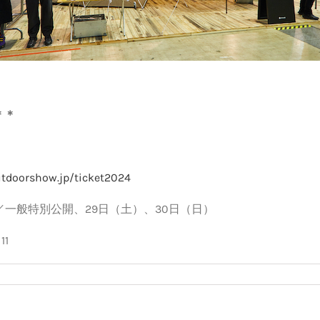
＊＊
utdoorshow.jp/ticket2024
／一般特別公開、
29
日（土）、
30
日（日）
1