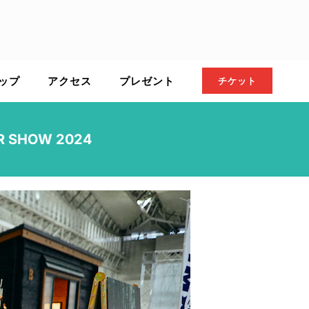
ップ
アクセス
プレゼント
チケット
SHOW 2024