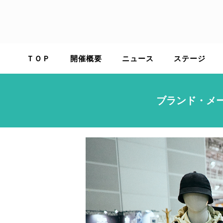
Skip
to
content
ＴＯＰ
開催概要
ニュース
ステージ
ブランド・メーカ