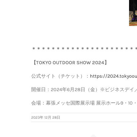
＊＊＊＊＊＊＊＊＊＊＊＊＊＊＊＊＊＊＊＊＊
【
TOKYO OUTDOOR SHOW 2024
】
公式サイト（チケット）：
https://2024.tokyoo
開催日：
2024
年
6
月
28
日（金）※ビジネスデイ
会場：幕張メッセ国際展示場 展示ホール9・10・1
2023年 12月 28日