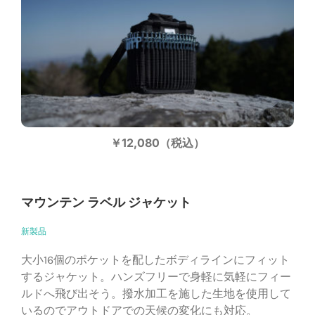
￥12,080（税込）
マウンテン ラベル ジャケット
新製品
大小16個のポケットを配したボディラインにフィット
するジャケット。ハンズフリーで身軽に気軽にフィー
ルドへ飛び出そう。撥水加工を施した生地を使用して
いるのでアウトドアでの天候の変化にも対応。