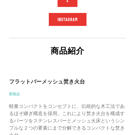
X
INSTAGRAM
商品紹介
フラットバーメッシュ焚き火台
新製品
軽量コンパクトをコンセプトに、伝統的な木工法であ
るほぞ継ぎ構造を採用。これにより焚き火台を構成す
るパーツをステンレスバーとメッシュ火床というシン
プルな２つの要素にまで分解できるコンパクトな焚き