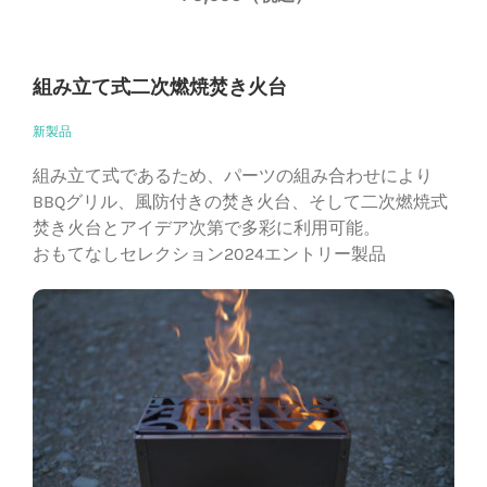
組み立て式二次燃焼焚き火台
新製品
組み立て式であるため、パーツの組み合わせにより
BBQグリル、風防付きの焚き火台、そして二次燃焼式
焚き火台とアイデア次第で多彩に利用可能。
おもてなしセレクション2024エントリー製品