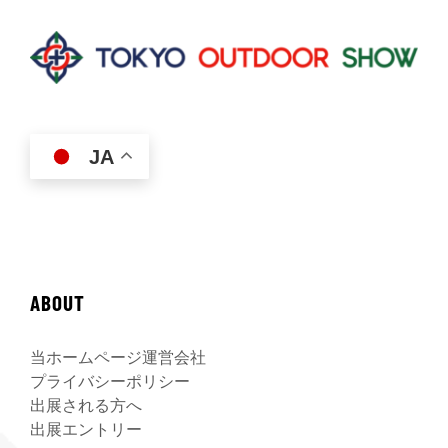
JA
ABOUT
当ホームページ運営会社
プライバシーポリシー
出展される方へ
出展エントリー