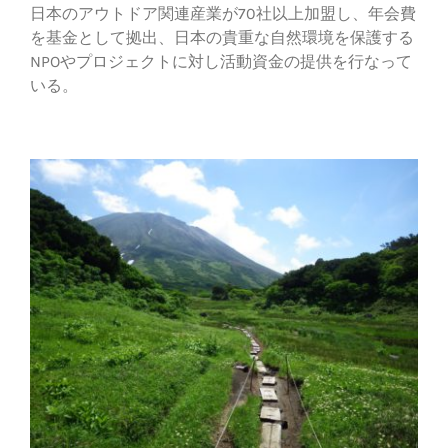
日本のアウトドア関連産業が70社以上加盟し、年会費
を基金として拠出、日本の貴重な自然環境を保護する
NPOやプロジェクトに対し活動資金の提供を行なって
いる。