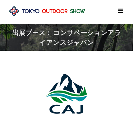
Skip
to
content
出展ブース： コンサベーションアラ
イアンスジャパン