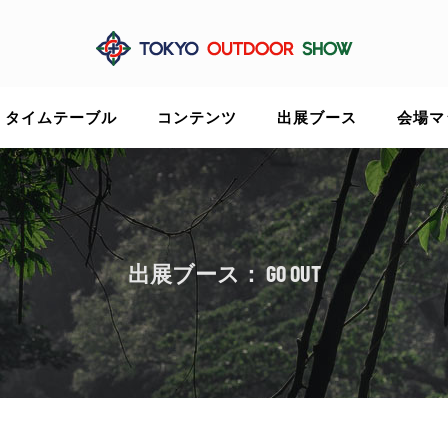
タイムテーブル
コンテンツ
出展ブース
会場マ
出展ブース： GO OUT