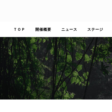
Skip
to
content
ＴＯＰ
開催概要
ニュース
ステージ