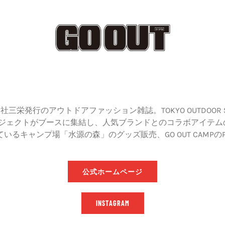
社三栄発行のアウトドアファッション雑誌。TOKYO OUTDOOR S
ジェクトがブースに集結し、人気ブランドとのコラボアイテムの販
行っているキャンプ場「水源の森」のグッズ販売、GO OUT CAMP
公式ホームページ
INSTAGRAM