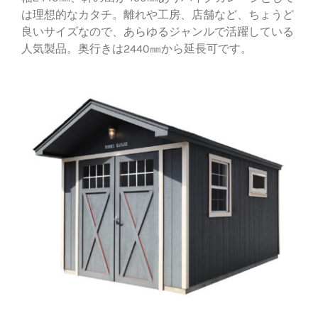
は理想的なカタチ。離れや工房、店舗など、ちょうど
良いサイズなので、あらゆるジャンルで活躍している
人気製品。奥行きは2440㎜から延長可です。