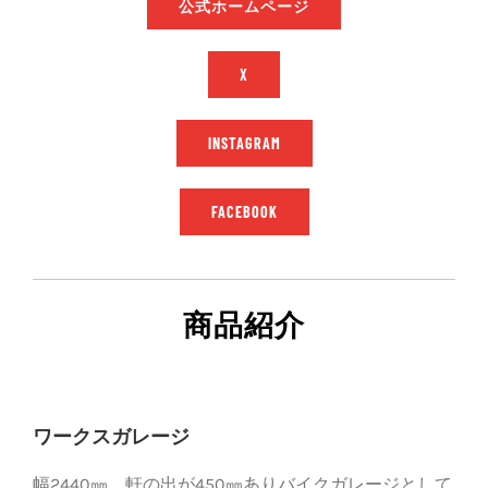
公式ホームページ
X
INSTAGRAM
FACEBOOK
商品紹介
ワークスガレージ
幅2440㎜、軒の出が450㎜ありバイクガレージとして