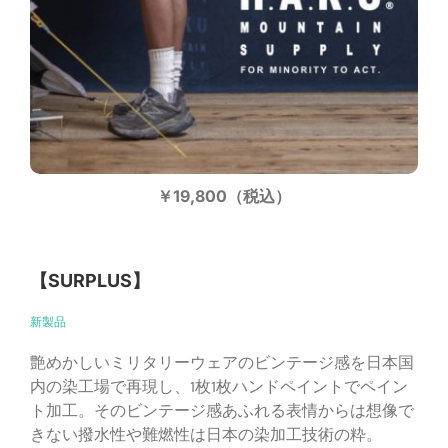
￥19,800（税込）
【SURPLUS】
新製品
艶めかしいミリタリーウェアのビンテージ感を日本国
内の染工場で再現し、1枚1枚ハンドペイントでペイン
ト加工。そのビンテージ感あふれる表情からは想像で
きない撥水性や難燃性は日本の染加工技術の粋。