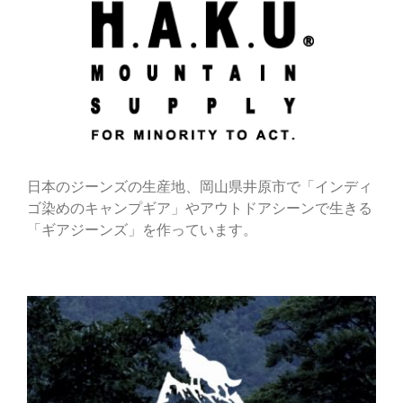
日本のジーンズの生産地、岡山県井原市で「インディ
ゴ染めのキャンプギア」やアウトドアシーンで生きる
「ギアジーンズ」を作っています。