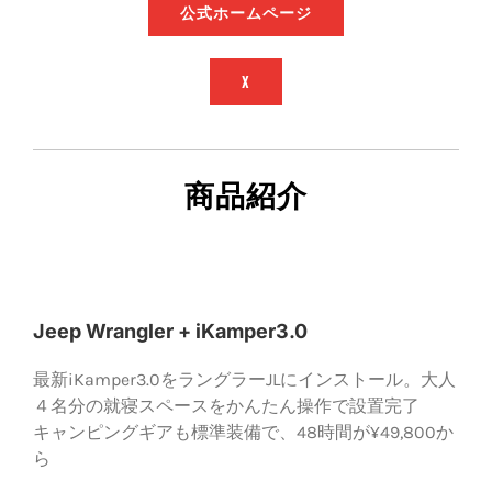
公式ホームページ
X
商品紹介
Jeep Wrangler + iKamper3.0
最新iKamper3.0をラングラーJLにインストール。大人
４名分の就寝スペースをかんたん操作で設置完了
キャンピングギアも標準装備で、48時間が¥49,800か
ら