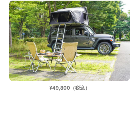
¥49,800（税込）