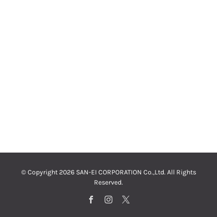
© Copyright
2026 SAN-EI CORPORATION Co.,Ltd. All Rights
Reserved.
Facebook
Instagram
X