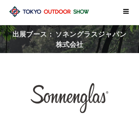
Skip
to
content
出展ブース： ソネングラスジャパン
株式会社