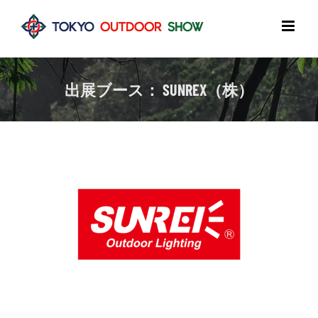
Skip
to
content
出展ブース： SUNREX（株）