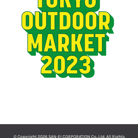
© Copyright
2026 SAN-EI CORPORATION Co.,Ltd. All Rights