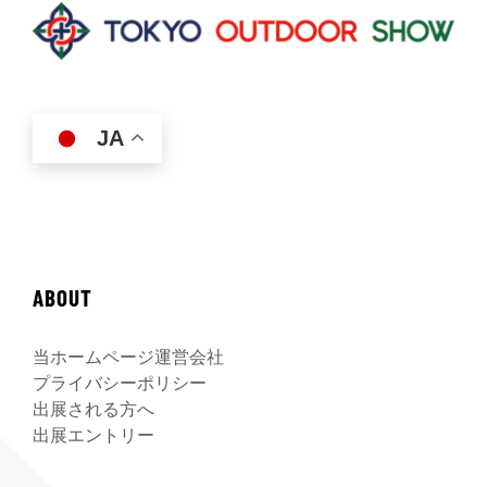
JA
ABOUT
当ホームページ運営会社
プライバシーポリシー
出展される方へ
出展エントリー