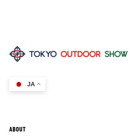
JA
ABOUT