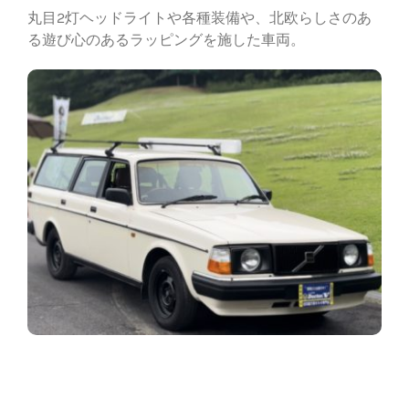
丸目2灯ヘッドライトや各種装備や、北欧らしさのあ
る遊び心のあるラッピングを施した車両。